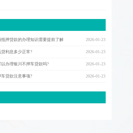
辆抵押贷款的办理知识需要提前了解
2026-01-23
抵贷利息多少正常?
2026-01-23
可以办理银川不押车贷款吗?
2026-01-23
押车贷款注意事项?
2026-01-23