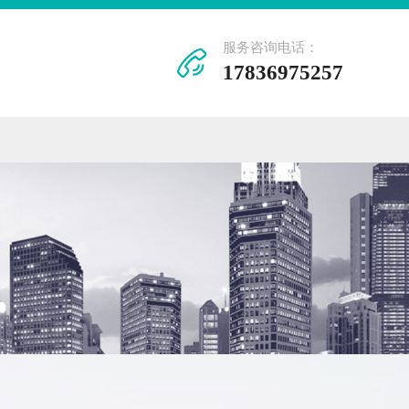
服务咨询电话：
17836975257