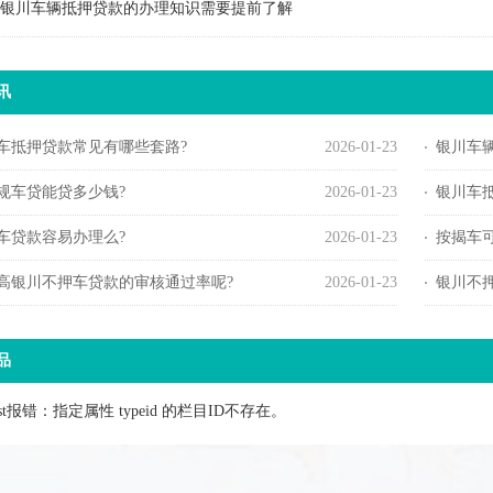
银川车辆抵押贷款的办理知识需要提前了解
讯
车抵押贷款常见有哪些套路?
2026-01-23
银川车
规车贷能贷多少钱?
2026-01-23
银川车
车贷款容易办理么?
2026-01-23
按揭车
高银川不押车贷款的审核通过率呢?
2026-01-23
银川不
品
list报错：指定属性 typeid 的栏目ID不存在。