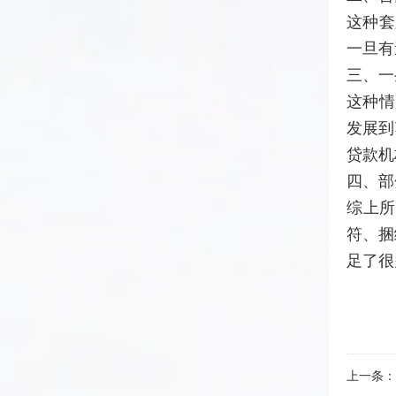
这种套
一旦有
三、一
这种情
发展到
贷款机
四、部
综上
符、捆
足了很
上一条：