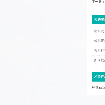
下一条：
相关资
银川汽
银川正
银川押
如何提
相关产
标签arc