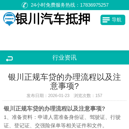
24小时免费服务热线：
17836975257
导航
行业资讯
银川正规车贷的办理流程以及注
意事项?
发布日期：2026-01-23 浏览次数：
157
银川正规车贷的办理流程以及注意事项?
1、准备资料：申请人需准备身份证、驾驶证、行驶
证、登记证、交强险保单等相关证件和文件。