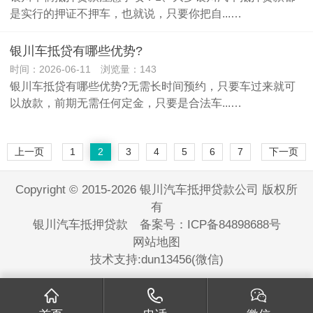
是实行的押证不押车，也就说，只要你把自...…
银川车抵贷有哪些优势?
时间：2026-06-11 浏览量：143
银川车抵贷有哪些优势?无需长时间预约，只要车过来就可
以放款，前期无需任何定金，只要是合法车...…
上一页
1
2
3
4
5
6
7
下一页
Copyright © 2015-2026 银川汽车抵押贷款公司 版权所
有
银川汽车抵押贷款 备案号：
ICP备84898688号
网站地图
技术支持:dun13456(微信)